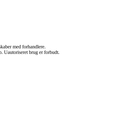
rskaber med forhandlere.
 Uautoriseret brug er forbudt.