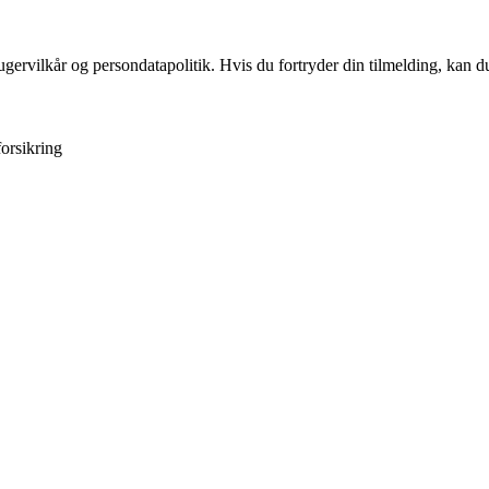
gervilkår og persondatapolitik. Hvis du fortryder din tilmelding, kan du
forsikring