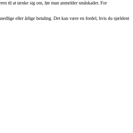
geren til at tænke sig om, før man anmelder småskader. For
ånedlige eller årlige betaling. Det kan være en fordel, hvis du sjældent