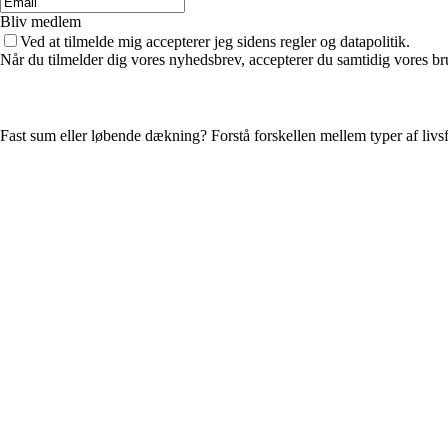
Bliv medlem
Ved at tilmelde mig accepterer jeg sidens regler og datapolitik.
Når du tilmelder dig vores nyhedsbrev, accepterer du samtidig vores bru
Fast sum eller løbende dækning? Forstå forskellen mellem typer af livs