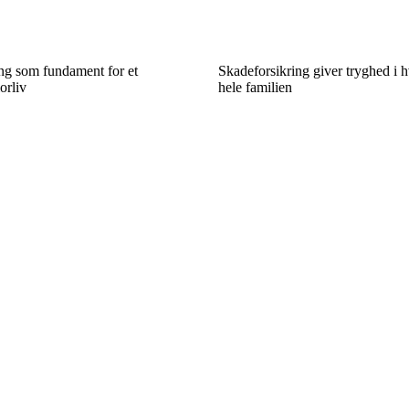
ing som fundament for et
Skadeforsikring giver tryghed i 
orliv
hele familien