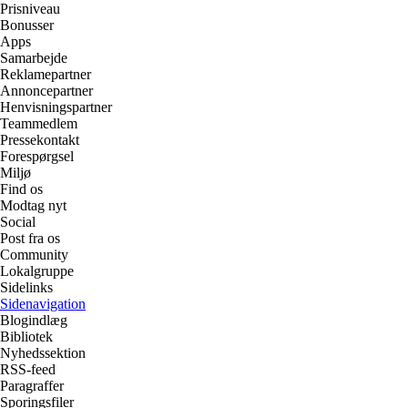
Prisniveau
Bonusser
Apps
Samarbejde
Reklamepartner
Annoncepartner
Henvisningspartner
Teammedlem
Pressekontakt
Forespørgsel
Miljø
Find os
Modtag nyt
Social
Post fra os
Community
Lokalgruppe
Sidelinks
Sidenavigation
Blogindlæg
Bibliotek
Nyhedssektion
RSS-feed
Paragraffer
Sporingsfiler