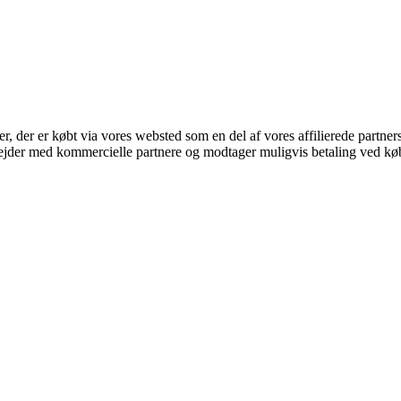
ter, der er købt via vores websted som en del af vores affilierede partne
jder med kommercielle partnere og modtager muligvis betaling ved køb.