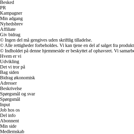
Besked
PR
Kampagner
Min adgang
Nyhedsbrev
Affiliate
Giv bidrag
© Ingen del må gengives uden skriftlig tilladelse.
© Alle rettigheder forbeholdes. Vi kan tjene en del af salget fra produk
© Indholdet på denne hjemmeside er beskyttet af ophavsret. Vi samarbe
Hvem er vi
Udvikling
Det vi tror på
Bag siden
Bidrag økonomisk
Adresser
Beskrivelse
Spørgsmål og svar
Spørgsmål
Input
Job hos os
Del info
Abonnent
Min side
Medlemskab