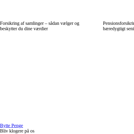
Forsikring af samlinger – sådan vælger og
Pensionsforsikr
beskytter du dine værdier
bæredygtigt seni
Bytte Penge
Bliv klogere på os