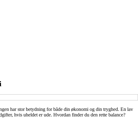
i
ningen har stor betydning for både din økonomi og din tryghed. En lav
gifter, hvis uheldet er ude. Hvordan finder du den rette balance?