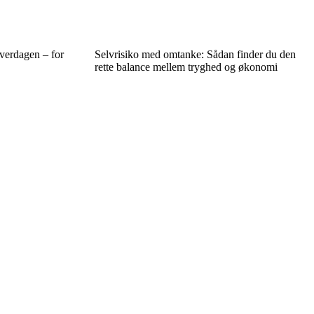
hverdagen – for
Selvrisiko med omtanke: Sådan finder du den
rette balance mellem tryghed og økonomi