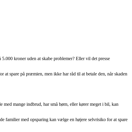
å 5.000 kroner uden at skabe problemer? Eller vil det presse
or at spare på præmien, men ikke har råd til at betale den, når skaden
åde med mange indbrud, har små børn, eller kører meget i bil, kan
de familier med opsparing kan vælge en højere selvrisiko for at spare