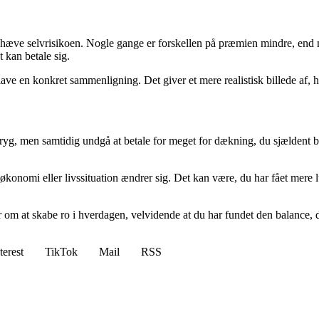
t hæve selvrisikoen. Nogle gange er forskellen på præmien mindre, end 
 kan betale sig.
ave en konkret sammenligning. Det giver et mere realistisk billede af, h
tryg, men samtidig undgå at betale for meget for dækning, du sjældent br
konomi eller livssituation ændrer sig. Det kan være, du har fået mere lu
om at skabe ro i hverdagen, velvidende at du har fundet den balance, de
terest
TikTok
Mail
RSS