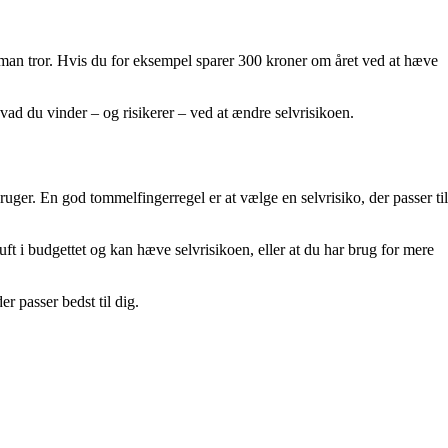
man tror. Hvis du for eksempel sparer 300 kroner om året ved at hæve
vad du vinder – og risikerer – ved at ændre selvrisikoen.
uger. En god tommelfingerregel er at vælge en selvrisiko, der passer til
ft i budgettet og kan hæve selvrisikoen, eller at du har brug for mere
r passer bedst til dig.