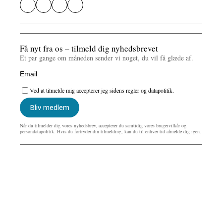
Få nyt fra os – tilmeld dig nyhedsbrevet
Et par gange om måneden sender vi noget, du vil få glæde af.
Ved at tilmelde mig accepterer jeg sidens regler og datapolitik.
Bliv medlem
Når du tilmelder dig vores nyhedsbrev, accepterer du samtidig vores brugervilkår og
persondatapolitik. Hvis du fortryder din tilmelding, kan du til enhver tid afmelde dig igen.