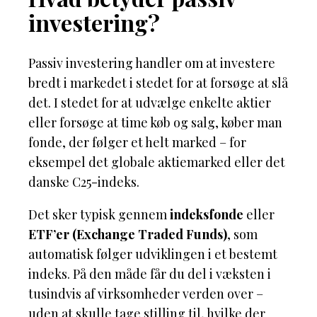
investering?
Passiv investering handler om at investere
bredt i markedet i stedet for at forsøge at slå
det. I stedet for at udvælge enkelte aktier
eller forsøge at time køb og salg, køber man
fonde, der følger et helt marked – for
eksempel det globale aktiemarked eller det
danske C25-indeks.
Det sker typisk gennem
indeksfonde
eller
ETF’er (Exchange Traded Funds)
, som
automatisk følger udviklingen i et bestemt
indeks. På den måde får du del i væksten i
tusindvis af virksomheder verden over –
uden at skulle tage stilling til, hvilke der