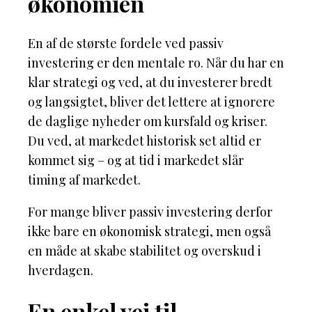
økonomien
En af de største fordele ved passiv
investering er den mentale ro. Når du har en
klar strategi og ved, at du investerer bredt
og langsigtet, bliver det lettere at ignorere
de daglige nyheder om kursfald og kriser.
Du ved, at markedet historisk set altid er
kommet sig – og at tid i markedet slår
timing af markedet.
For mange bliver passiv investering derfor
ikke bare en økonomisk strategi, men også
en måde at skabe stabilitet og overskud i
hverdagen.
En enkel vej til