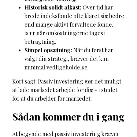
Historisk solidt afkast:
Over tid har
brede indeksfonde ofte klaret sig bedre
end mange aktivt forvaltede fonde,
især når omkostningerne tages i
betragtning.
Simpel opsætning:
Når du først har
valgt din strategi, kræver det kun
minimal vedligeholdelse.
Kort sagt: Passiv investering gør det muligt
at lade markedet arbejde for dig – i stedet
for at du arbejder for markedet.
Sådan kommer du i gang
At begynde med passiv investering kræver