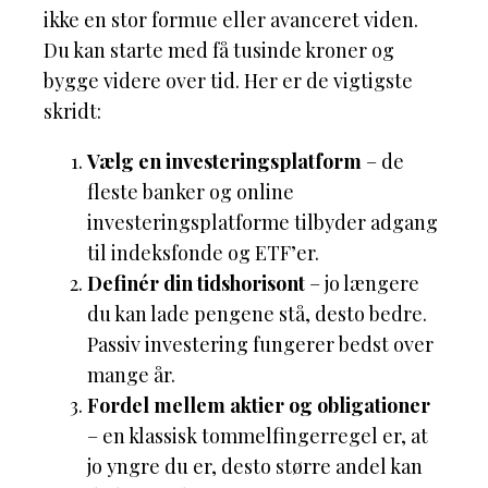
ikke en stor formue eller avanceret viden.
Du kan starte med få tusinde kroner og
bygge videre over tid. Her er de vigtigste
skridt:
Vælg en investeringsplatform
– de
fleste banker og online
investeringsplatforme tilbyder adgang
til indeksfonde og ETF’er.
Definér din tidshorisont
– jo længere
du kan lade pengene stå, desto bedre.
Passiv investering fungerer bedst over
mange år.
Fordel mellem aktier og obligationer
– en klassisk tommelfingerregel er, at
jo yngre du er, desto større andel kan