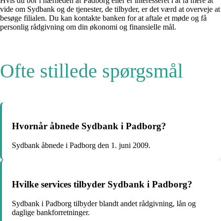
Hvis du bor i nærheden af Padborg eller er interesseret i at få mere at
vide om Sydbank og de tjenester, de tilbyder, er det værd at overveje at
besøge filialen. Du kan kontakte banken for at aftale et møde og få
personlig rådgivning om din økonomi og finansielle mål.
Ofte stillede spørgsmål
Hvornår åbnede Sydbank i Padborg?
Sydbank åbnede i Padborg den 1. juni 2009.
Hvilke services tilbyder Sydbank i Padborg?
Sydbank i Padborg tilbyder blandt andet rådgivning, lån og
daglige bankforretninger.