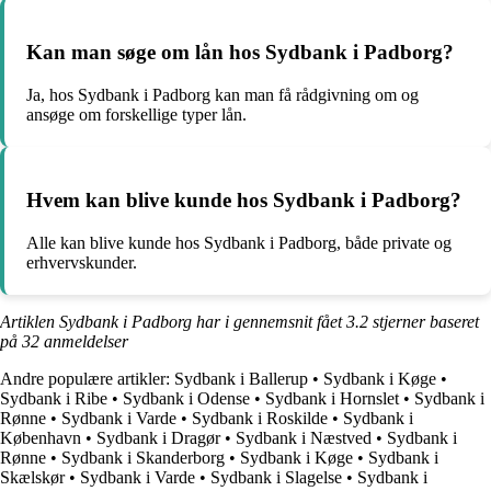
Kan man søge om lån hos Sydbank i Padborg?
Ja, hos Sydbank i Padborg kan man få rådgivning om og
ansøge om forskellige typer lån.
Hvem kan blive kunde hos Sydbank i Padborg?
Alle kan blive kunde hos Sydbank i Padborg, både private og
erhvervskunder.
Artiklen Sydbank i Padborg har i gennemsnit fået
3.2
stjerner baseret
på
32
anmeldelser
Andre populære artikler:
Sydbank i Ballerup
•
Sydbank i Køge
•
Sydbank i Ribe
•
Sydbank i Odense
•
Sydbank i Hornslet
•
Sydbank i
Rønne
•
Sydbank i Varde
•
Sydbank i Roskilde
•
Sydbank i
København
•
Sydbank i Dragør
•
Sydbank i Næstved
•
Sydbank i
Rønne
•
Sydbank i Skanderborg
•
Sydbank i Køge
•
Sydbank i
Skælskør
•
Sydbank i Varde
•
Sydbank i Slagelse
•
Sydbank i