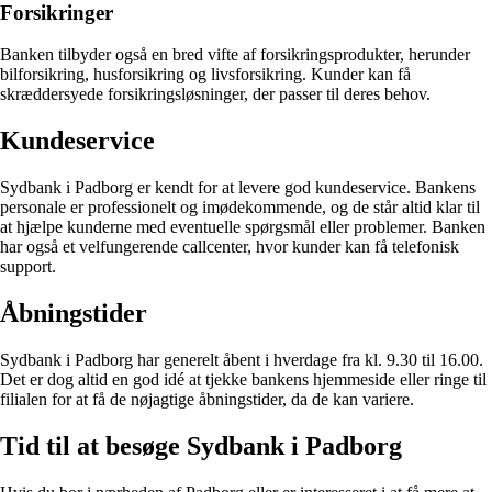
Forsikringer
Banken tilbyder også en bred vifte af forsikringsprodukter, herunder
bilforsikring, husforsikring og livsforsikring. Kunder kan få
skræddersyede forsikringsløsninger, der passer til deres behov.
Kundeservice
Sydbank i Padborg er kendt for at levere god kundeservice. Bankens
personale er professionelt og imødekommende, og de står altid klar til
at hjælpe kunderne med eventuelle spørgsmål eller problemer. Banken
har også et velfungerende callcenter, hvor kunder kan få telefonisk
support.
Åbningstider
Sydbank i Padborg har generelt åbent i hverdage fra kl. 9.30 til 16.00.
Det er dog altid en god idé at tjekke bankens hjemmeside eller ringe til
filialen for at få de nøjagtige åbningstider, da de kan variere.
Tid til at besøge Sydbank i Padborg