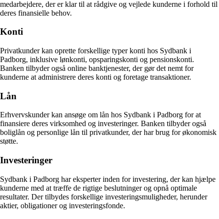
medarbejdere, der er klar til at rådgive og vejlede kunderne i forhold til
deres finansielle behov.
Konti
Privatkunder kan oprette forskellige typer konti hos Sydbank i
Padborg, inklusive lønkonti, opsparingskonti og pensionskonti.
Banken tilbyder også online banktjenester, der gør det nemt for
kunderne at administrere deres konti og foretage transaktioner.
Lån
Erhvervskunder kan ansøge om lån hos Sydbank i Padborg for at
finansiere deres virksomhed og investeringer. Banken tilbyder også
boliglån og personlige lån til privatkunder, der har brug for økonomisk
støtte.
Investeringer
Sydbank i Padborg har eksperter inden for investering, der kan hjælpe
kunderne med at træffe de rigtige beslutninger og opnå optimale
resultater. Der tilbydes forskellige investeringsmuligheder, herunder
aktier, obligationer og investeringsfonde.