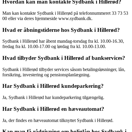
Hvordan kan man kontakte Sydbank i Hillerød?
Man kan kontakte Sydbank i Hillerød på telefonnummeret 33 73 53
00 eller via deres hjemmeside www.sydbank.dk.
Hvad er åbningstiderne hos Sydbank i Hillerød?
Sydbank i Hillerød har åbent mandag-torsdag fra kl. 10.00-16.30,
fredag fra kl. 10.00-17.00 og lørdag fra kl. 10.00-13.00.
Hvad tilbyder Sydbank i Hillerød af bankservices?
Sydbank i Hillerød tilbyder services såsom betalingsløsninger, lån,
forsikring, investering og pensionsplanlægning.
Har Sydbank i Hillerød kundeparkering?
Ja, Sydbank i Hillerød har kundeparkering tilgængelig.
Har Sydbank i Hillerød en hæveautomat?
Ja, der findes en hæveautomat tilknyttet Sydbank i Hillerød.
Kan man få rådgivning om boliglån hos Sydbank i