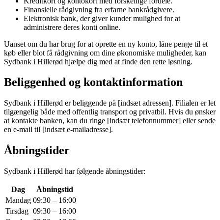
Kreditkort og kontokort med forskellige fordele.
Finansielle rådgivning fra erfarne bankrådgivere.
Elektronisk bank, der giver kunder mulighed for at
administrere deres konti online.
Uanset om du har brug for at oprette en ny konto, låne penge til et
køb eller blot få rådgivning om dine økonomiske muligheder, kan
Sydbank i Hillerød hjælpe dig med at finde den rette løsning.
Beliggenhed og kontaktinformation
Sydbank i Hillerød er beliggende på [indsæt adressen]. Filialen er let
tilgængelig både med offentlig transport og privatbil. Hvis du ønsker
at kontakte banken, kan du ringe [indsæt telefonnummer] eller sende
en e-mail til [indsæt e-mailadresse].
Åbningstider
Sydbank i Hillerød har følgende åbningstider:
Dag
Åbningstid
Mandag
09:30 – 16:00
Tirsdag
09:30 – 16:00