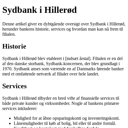
Sydbank i Hillerød
Denne artikel giver en dybtgående oversigt over Sydbank i Hillerød,
herunder bankens historie, services og hvordan man kan nå frem til
filialen.
Historie
Sydbank i Hillerød blev etableret i [indsæt årstal]. Filialen er en del
af den danske storbank, Sydbank-koncernen, der blev grundlagt i
1970. Sydbank anses som værende en af Danmarks førende banker
med et omfattende netværk af filialer over hele landet.
Services
Sydbank i Hillerød tilbyder en bred vifte af finansielle services til
både private kunder og virksomheder. Nogle af bankens primære
services inkluderer:
Mulighed for at åbne opsparingskonti og investeringskonti.
Lånemuligheder til køb af bolig, bil eller til andre formål.