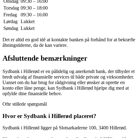
Onsdag
09:30 – 16:00
Torsdag
09:30 – 18:00
Fredag
09:30 – 16:00
Lørdag
Lukket
Søndag
Lukket
Det er altid en god idé at kontakte banken på forhånd for at bekræfte
åbningstiderne, da de kan variere.
Afsluttende bemærkninger
Sydbank i Hillerød er en pålidelig og anerkendt bank, der tilbyder et
bredt udvalg af finansielle services til både private og virksomheder.
Uanset om du har brug for rådgivning eller ønsker at oprette en
konto eller låne penge, kan Sydbank i Hillerød hjælpe dig med at
opfylde dine finansielle behov.
Ofte stillede spørgsmål
Hvor er Sydbank i Hillerød placeret?
Sydbank i Hillerød ligger på Slotsarkaderne 100, 3400 Hillerød.