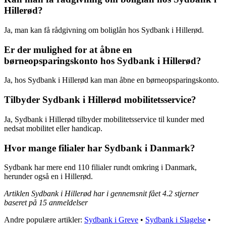
Hillerød?
Ja, man kan få rådgivning om boliglån hos Sydbank i Hillerød.
Er der mulighed for at åbne en
børneopsparingskonto hos Sydbank i Hillerød?
Ja, hos Sydbank i Hillerød kan man åbne en børneopsparingskonto.
Tilbyder Sydbank i Hillerød mobilitetsservice?
Ja, Sydbank i Hillerød tilbyder mobilitetsservice til kunder med
nedsat mobilitet eller handicap.
Hvor mange filialer har Sydbank i Danmark?
Sydbank har mere end 110 filialer rundt omkring i Danmark,
herunder også en i Hillerød.
Artiklen Sydbank i Hillerød har i gennemsnit fået
4.2
stjerner
baseret på
15
anmeldelser
Andre populære artikler:
Sydbank i Greve
•
Sydbank i Slagelse
•