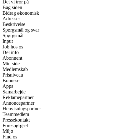
Det vi tror på
Bag siden
Bidrag økonomisk
Adresser
Beskrivelse
Spørgsmål og svar
Spørgsmål
Input
Job hos os
Del info
Abonnent
Min side
Medlemskab
Prisniveau
Bonusser
Apps
Samarbejde
Reklamepartner
Annoncepartner
Henvisningspartner
Teammedlem
Pressekontakt
Forespørgsel
Miljø
Find os